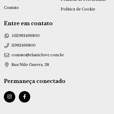
Contato
Política de Cookie
Entre em contato
5511982496800
11982496800
contato@elasticlove.com.br
Rua Nilo Guerra, 28
Permaneça conectado