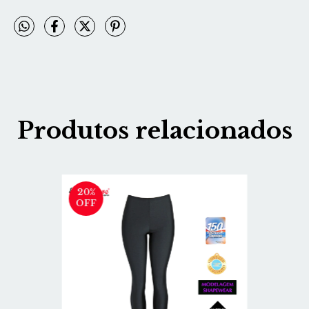
Produtos relacionados
20
%
OFF