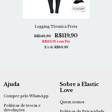
Legging Térmica Preta
R$119,90
R$149,90
R$113,91
com
Pix
2
x de
R$69,93
Ajuda
Sobre a Elastic
Love
Compre pelo WhatsApp
Quem somos
Políticas de trocas e
devoluções
Políticas de Privacidade