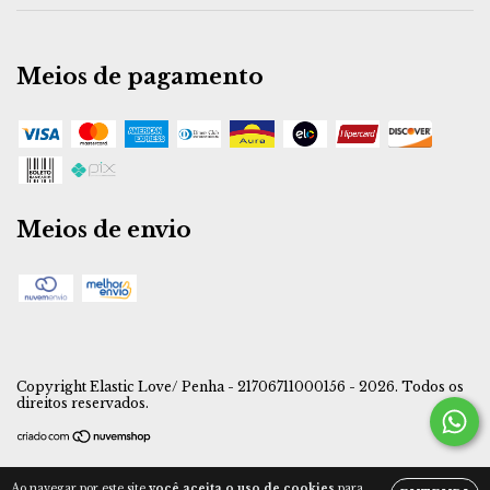
Meios de pagamento
Meios de envio
Copyright Elastic Love/ Penha - 21706711000156 - 2026. Todos os
direitos reservados.
Ao navegar por este site
você aceita o uso de cookies
para