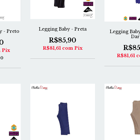
Legging Baby - Preta
y - Preto
Legging Baby
Dar
R$85,90
0
R$85
R$81,61
com
Pix
m
Pix
R$81,61
c
10