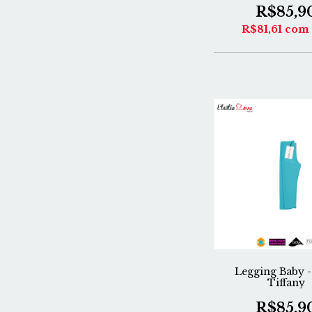
R$85,9
R$81,61
com
Legging Baby -
Tiffany
R$85,9