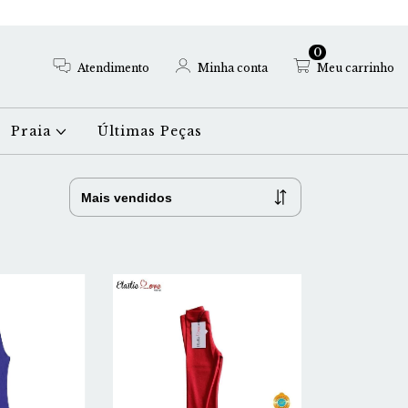
0
Atendimento
Minha conta
Meu carrinho
Praia
Últimas Peças