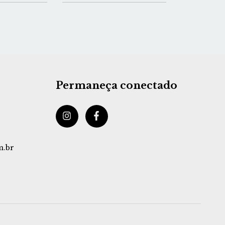
Permaneça conectado
m.br