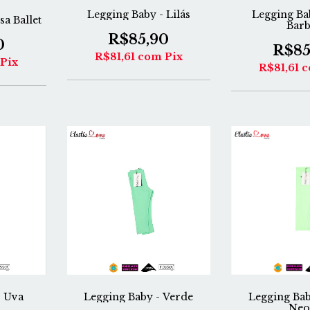
Legging Baby - Lilás
Legging Ba
sa Ballet
Barb
R$85,90
0
R$85
R$81,61
com
Pix
Pix
R$81,61
c
Legging Bab
- Uva
Legging Baby - Verde
Neo