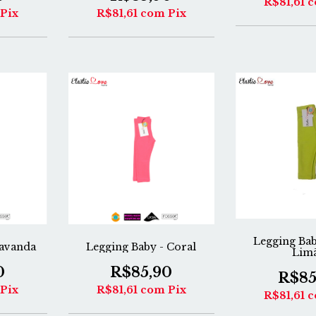
R$81,61
c
R$81,61
com
Pix
Pix
Legging Bab
Legging Baby - Coral
Lavanda
Lim
R$85,90
0
R$85
R$81,61
com
Pix
Pix
R$81,61
c