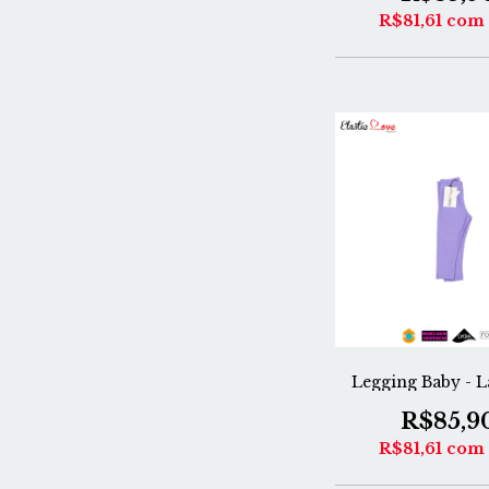
R$81,61
com
Legging Baby - 
R$85,9
R$81,61
com