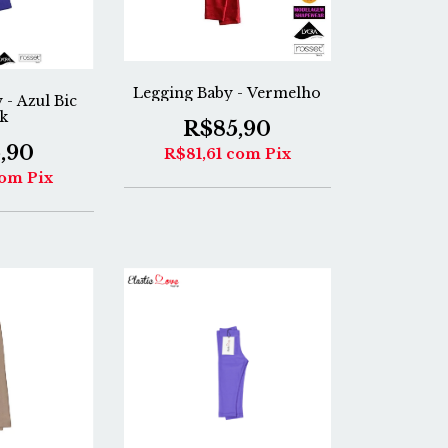
Legging Baby - Vermelho
 - Azul Bic
k
R$85,90
,90
R$81,61
com
Pix
om
Pix