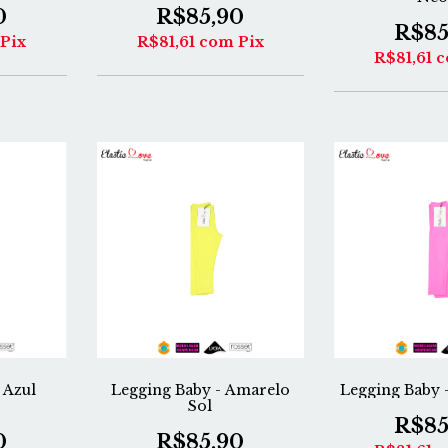
0
R$85,90
R$85
Pix
R$81,61
com
Pix
R$81,61
c
Legging Baby - Amarelo
Legging Baby 
 Azul
Sol
R$85
R$85,90
0